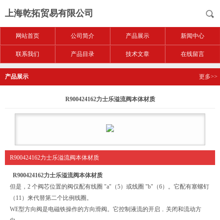
上海乾拓贸易有限公司
网站首页
公司简介
产品展示
新闻中心
联系我们
产品目录
技术文章
在线留言
产品展示
更多>>
R900424162力士乐溢流阀本体材质
R900424162力士乐溢流阀本体材质
R900424162力士乐溢流阀本体材质
但是，2 个阀芯位置的阀仅配有线圈 "a"（5）或线圈 "b"（6）。它配有塞螺钉
（11）来代替第二个比例线圈。
WE型方向阀是电磁铁操作的方向滑阀。它控制液流的开启﹐关闭和流动方