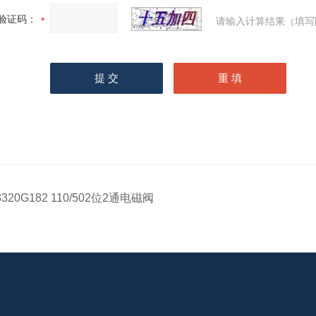
验证码：
请输入计算结果（填写
8320G182 110/502位2通电磁阀