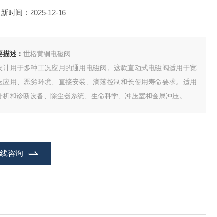
更新时间：
2025-12-16
要描述：
世格黄铜电磁阀
设计用于多种工况应用的通用电磁阀。这款直动式电磁阀适用于宽
压应用、恶劣环境、直接安装、滴落控制和长使用寿命要求。适用
分析和诊断设备、除尘器系统、生命科学、冲压室和金属冲压。
在线咨询