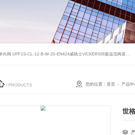
式单向阀
UPF1S-CL-12-B-W-20-EN424威格士VICKERS伺服溢流阀基本性能
心
您的位置：
首页
-
产品中
/ PRODUCTS
世