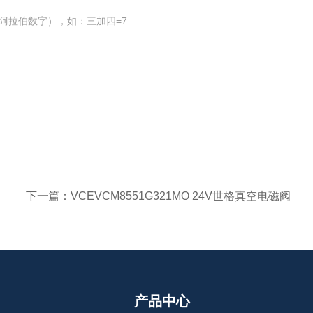
阿拉伯数字），如：三加四=7
下一篇：
VCEVCM8551G321MO 24V世格真空电磁阀
产品中心