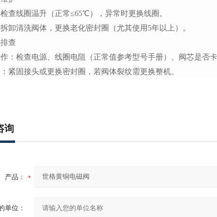
检查线圈温升（正常≤65℃），异常时更换线圈。
拆卸清洗阀体，更换老化密封圈（尤其使用5年以上）。
障排查
动作
：检查电源、线圈电阻（正常值参考型号手册）、阀芯是否
漏
：紧固接头或更换密封圈，若阀体裂纹需更换整机。
咨询
产品：
的单位：