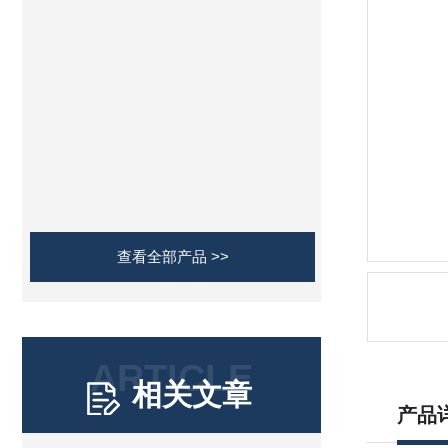
查看全部产品 >>
ARTICLE
相关文章
产品