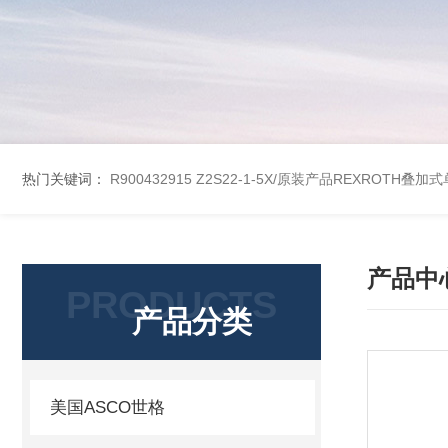
热门关键词：
R900432915 Z2S22-1-5X/原装产品REXROTH叠加
产品中
PRODUCTS
产品分类
美国ASCO世格