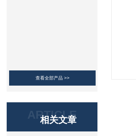
查看全部产品 >>
ARTICLE
相关文章