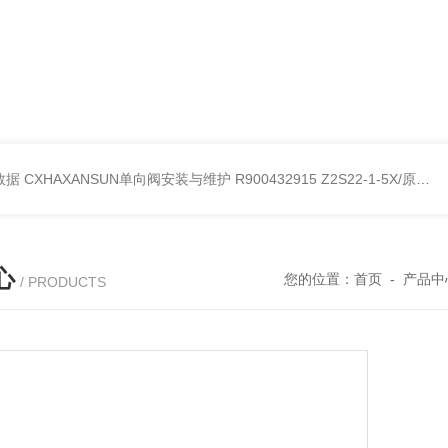
考数据
CXHAXANSUN单向阀安装与维护
R900432915 Z2S22-1-5X/原装产品REXROTH叠加式单向阀
心
您的位置：
首页
-
产品中
/ PRODUCTS