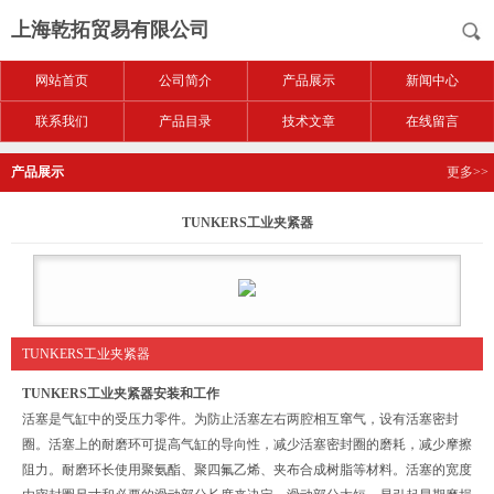
上海乾拓贸易有限公司
网站首页
公司简介
产品展示
新闻中心
联系我们
产品目录
技术文章
在线留言
产品展示
更多>>
TUNKERS工业夹紧器
TUNKERS工业夹紧器
TUNKERS工业夹紧器
安装和工作
活塞是气缸中的受压力零件。为防止活塞左右两腔相互窜气，设有活塞密封
圈。活塞上的耐磨环可提高气缸的导向性，减少活塞密封圈的磨耗，减少摩擦
阻力。耐磨环长使用聚氨酯、聚四氟乙烯、夹布合成树脂等材料。活塞的宽度