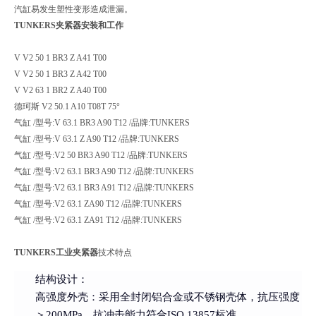
汽缸易发生塑性变形造成泄漏。
TUNKERS夹紧器安装和工作
V V2 50 1 BR3 Z A41 T00
V V2 50 1 BR3 Z A42 T00
V V2 63 1 BR2 Z A40 T00
德珂斯 V2 50.1 A10 T08T 75°
气缸 /型号:V 63.1 BR3 A90 T12 /品牌:TUNKERS
气缸 /型号:V 63.1 Z A90 T12 /品牌:TUNKERS
气缸 /型号:V2 50 BR3 A90 T12 /品牌:TUNKERS
气缸 /型号:V2 63.1 BR3 A90 T12 /品牌:TUNKERS
气缸 /型号:V2 63.1 BR3 A91 T12 /品牌:TUNKERS
气缸 /型号:V2 63.1 ZA90 T12 /品牌:TUNKERS
气缸 /型号:V2 63.1 ZA91 T12 /品牌:TUNKERS
TUNKERS工业夹紧器
技术特点
结构设计
：
高强度外壳
：采用全封闭铝合金或不锈钢壳体，抗压强度
＞200MPa，抗冲击能力符合ISO 13857标准。