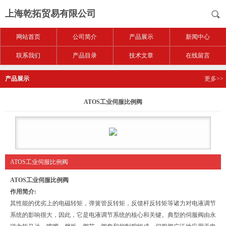
上海乾拓贸易有限公司
网站首页
公司简介
产品展示
新闻中心
联系我们
产品目录
技术文章
在线留言
产品展示
更多>>
ATOS工业伺服比例阀
ATOS工业伺服比例阀
ATOS工业伺服比例阀
作用简介:
其性能的优劣上的电磁转矩，弹簧管反转矩，反馈杆反转矩等诸力对电液调节
系统的影响很大，因此，它是电液调节系统的核心和关键。典型的伺服阀由永