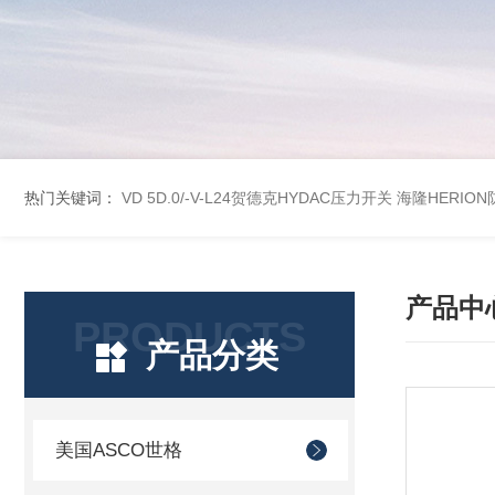
热门关键词：
VD 5D.0/-V-L24贺德克HYDAC压力开关
海隆HERION
产品中
PRODUCTS
产品分类
美国ASCO世格