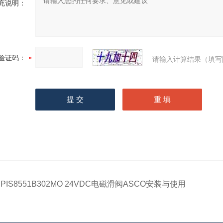
充说明：
验证码：
请输入计算结果（填写
JPIS8551B302MO 24VDC电磁滑阀ASCO安装与使用