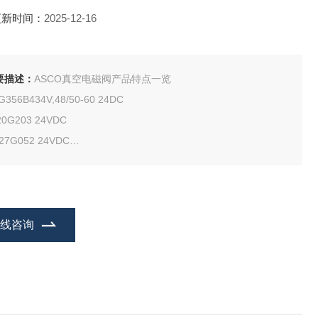
更新时间：
2025-12-16
要描述：
ASCO真空电磁阀产品特点一览
G356B434V,48/50-60 24DC
20G203 24VDC
27G052 24VDC
CO VCEFCM8531G402 DC24V
在线咨询