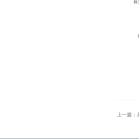
补
上一篇：