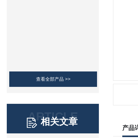
查看全部产品 >>
ARTICLE
相关文章
产品