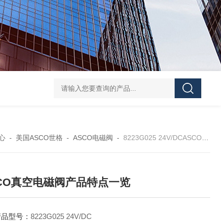
CXHAXANSUN单向阀安装与维护
R900432915 Z2S
心
-
美国ASCO世格
-
ASCO电磁阀
-
8223G025 24V/DCASCO真空电磁阀产品特点一览
CO真空电磁阀产品特点一览
产品型号：
8223G025 24V/DC