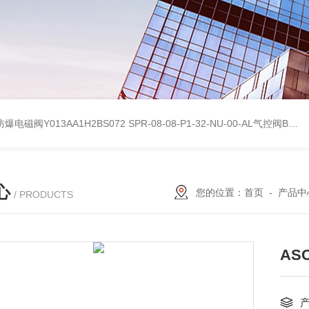
防爆电磁阀Y013AA1H2BS072
SPR-08-08-P1-32-NU-00-AL气控阀BIFOLD百弗参考数据
心
您的位置：
首页
-
产品中
/ PRODUCTS
AS