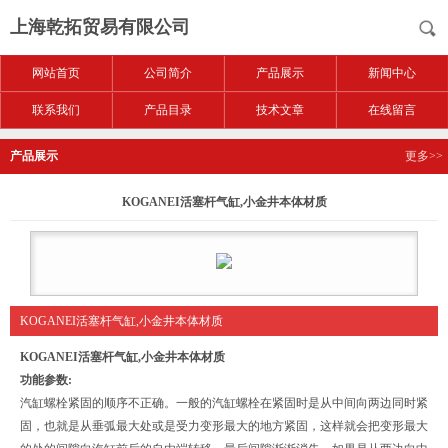
上海乾拓贸易有限公司
网站首页
公司简介
产品展示
新闻中心
联系我们
产品目录
技术文章
在线留言
产品展示
更多>>
KOGANEI活塞杆气缸,小金井本体材质
KOGANEI活塞杆气缸,小金井本体材质
KOGANEI活塞杆气缸,小金井本体材质
功能参数:
汽缸螺栓紧固的顺序不正确。一般的汽缸螺栓在紧固时是从中间向两边同时紧
固，也就是从垂弧最大处或是受力变形最大的地方紧固，这样就会把变形最大